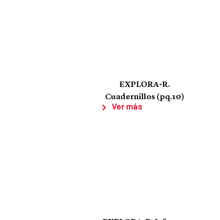
EXPLORA-R.
Cuadernillos (pq.10)
Ver más