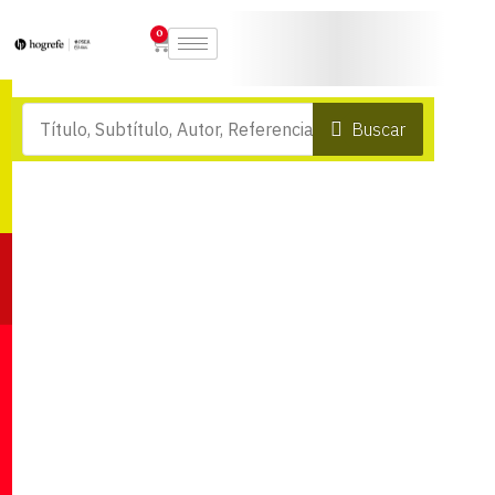
0
Buscar