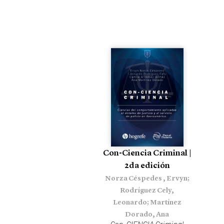
Con-Ciencia Criminal |
2da edición
Norza Céspedes , Ervyn;
Rodríguez Cely,
Leonardo; Martínez
Dorado, Ana