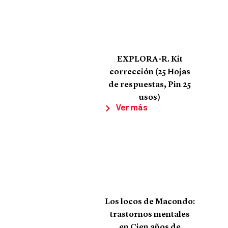
EXPLORA-R. Kit
corrección (25 Hojas
de respuestas, Pin 25
usos)
Ver más
Los locos de Macondo:
trastornos mentales
en Cien años de