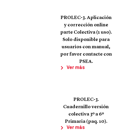
PROLEC-3. Aplicación
y corrección online
parte Colectiva (1 uso).
Solo disponible para
usuarios con manual,
por favor contacte con
PSEA.
Ver más
PROLEC-3.
Cuadernillo versión
colectiva 3º a 6º
Primaria (paq. 10).
Ver más