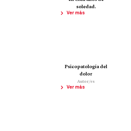
soledad.
Ver más
Psicopatología del
dolor
Autor/es
Ver más