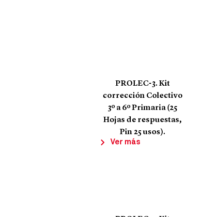
PROLEC-3. Kit
corrección Colectivo
3º a 6º Primaria (25
Hojas de respuestas,
Pin 25 usos).
Ver más