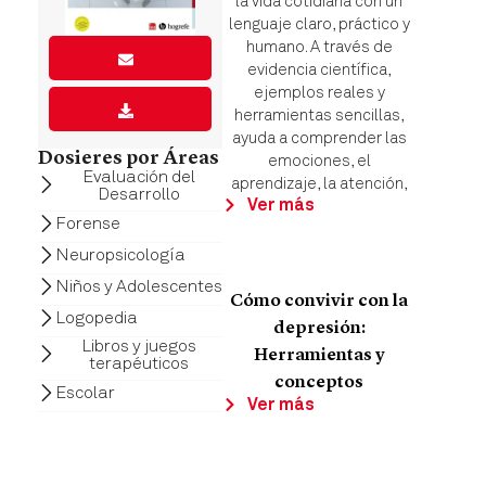
la vida cotidiana con un
lenguaje claro, práctico y
humano. A través de
evidencia científica,
ejemplos reales y
herramientas sencillas,
ayuda a comprender las
Dosieres por Áreas
emociones, el
Evaluación del
aprendizaje, la atención,
Desarrollo
Ver más
Forense
Neuropsicología
Niños y Adolescentes
Cómo convivir con la
Logopedia
depresión:
Libros y juegos
Herramientas y
terapéuticos
conceptos
Escolar
Ver más