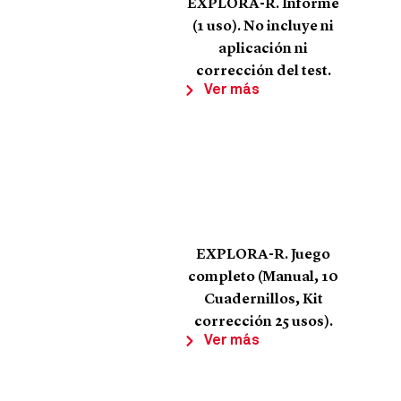
EXPLORA-R. Informe
(1 uso). No incluye ni
aplicación ni
corrección del test.
Ver más
EXPLORA-R. Juego
completo (Manual, 10
Cuadernillos, Kit
corrección 25 usos).
Ver más