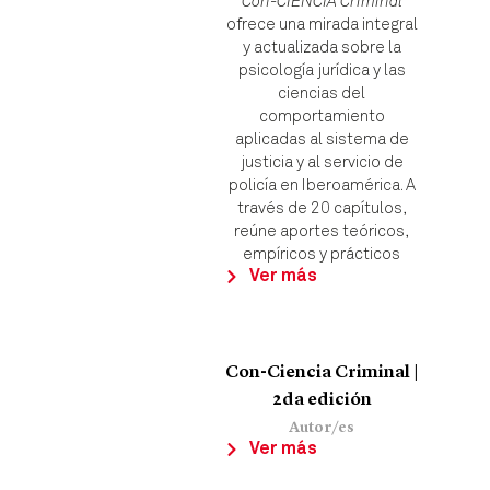
Con-CIENCIA Criminal
ofrece una mirada integral
y actualizada sobre la
psicología jurídica y las
ciencias del
comportamiento
aplicadas al sistema de
justicia y al servicio de
policía en Iberoamérica. A
través de 20 capítulos,
reúne aportes teóricos,
empíricos y prácticos
Ver más
Con-Ciencia Criminal |
2da edición
Autor/es
Ver más