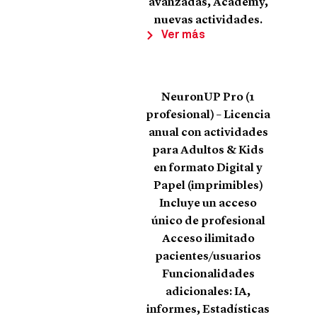
avanzadas, Academy,
nuevas actividades.
Ver más
NeuronUP Pro (1
profesional) – Licencia
anual con actividades
para Adultos & Kids
en formato Digital y
Papel (imprimibles)
Incluye un acceso
único de profesional
Acceso ilimitado
pacientes/usuarios
Funcionalidades
adicionales: IA,
informes, Estadísticas