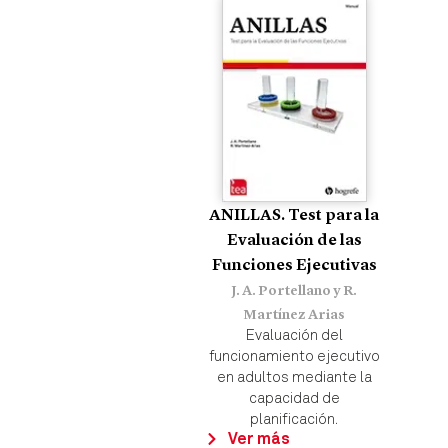
ANILLAS. Test para la
Evaluación de las
Funciones Ejecutivas
J. A. Portellano y R.
Martínez Arias
Evaluación del
funcionamiento ejecutivo
en adultos mediante la
capacidad de
planificación.
Ver más