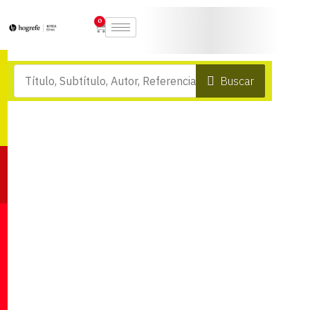
0
Buscar