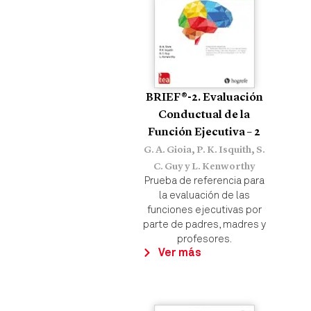
BRIEF®-2. Evaluación
Conductual de la
Función Ejecutiva – 2
G. A. Gioia, P. K. Isquith, S.
C. Guy y L. Kenworthy
Prueba de referencia para
la evaluación de las
funciones ejecutivas por
parte de padres, madres y
profesores.
Ver más