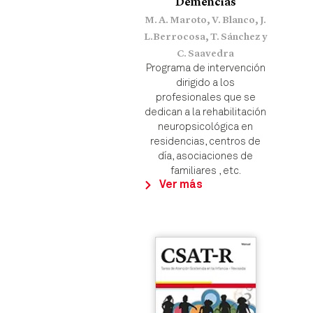
Demencias
M. A. Maroto, V. Blanco, J.
L.Berrocosa, T. Sánchez y
C. Saavedra
Programa de intervención
dirigido a los
profesionales que se
dedican a la rehabilitación
neuropsicológica en
residencias, centros de
día, asociaciones de
familiares , etc.
Ver más