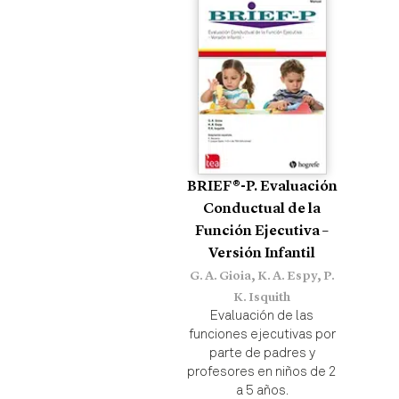
BRIEF®-P. Evaluación
Conductual de la
Función Ejecutiva –
Versión Infantil
G. A. Gioia, K. A. Espy, P.
K. Isquith
Evaluación de las
funciones ejecutivas por
parte de padres y
profesores en niños de 2
a 5 años.