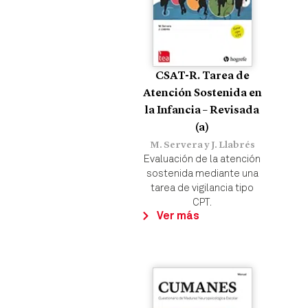
CSAT-R. Tarea de
Atención Sostenida en
la Infancia – Revisada
(a)
M. Servera y J. Llabrés
Evaluación de la atención
sostenida mediante una
tarea de vigilancia tipo
CPT.
Ver más