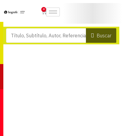
0
Buscar