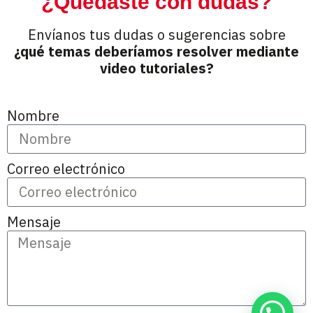
¿Quedaste con dudas?
Envíanos tus dudas o sugerencias sobre
¿qué temas deberíamos resolver mediante
video tutoriales?
Nombre
Correo electrónico
Mensaje
¿Cómo te ayudo?