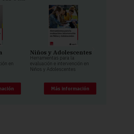
Niños y Adolescentes
Logopedi
a
Herramientas para la
Herramientas
evaluación e intervención en
evaluación e 
ción en
Niños y Adolescentes
Logopedia
mación
Más información
Má