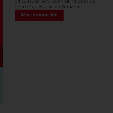
dificultades lectoras en alumnos/as de
1.º a 6.º de Educación Primaria
Más información