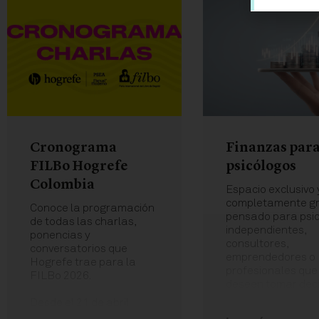
Cronograma
Finanzas par
FILBo Hogrefe
psicólogos
Colombia
Espacio exclusivo 
completamente gr
Conoce la programación
pensado para psi
de todas las charlas,
independientes,
ponencias y
consultores,
conversatorios que
emprendedores o
Hogrefe trae para la
profesionales que
FILBo 2026.
deseen tomar dec
financieras más
Desde el 21 de abril
inteligentes y
hasta el 4 de mayo del