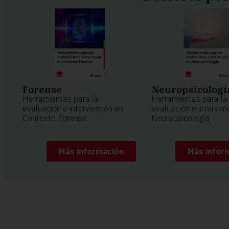
Forense
Neuropsicologí
Herramientas para la
Herramientas para la
evaluación e intervención en
evaluación e interven
Contexto Forense
Neuropsicología
Más información
Más infor