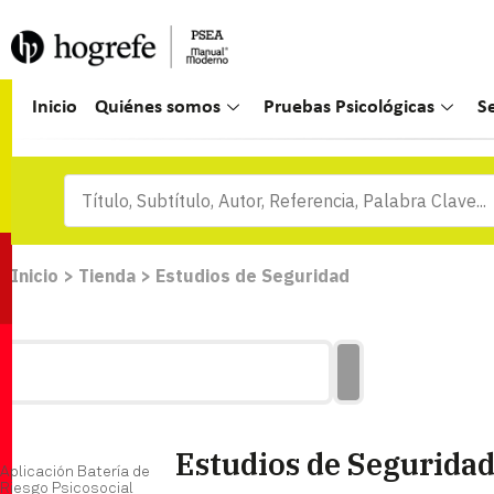
Inicio
Quiénes somos
Pruebas Psicológicas
S
Inicio
>
Tienda
>
Estudios de Seguridad
Estudios de Segurida
Aplicación Batería de
Riesgo Psicosocial