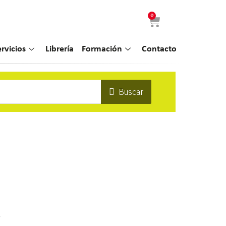
0
ervicios
Librería
Formación
Contacto
Buscar
d