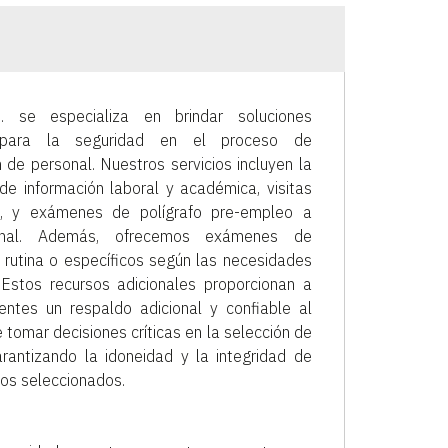
. se especializa en brindar soluciones
s para la seguridad en el proceso de
 de personal. Nuestros servicios incluyen la
 de información laboral y académica, visitas
as, y exámenes de polígrafo pre-empleo a
ional. Además, ofrecemos exámenes de
e rutina o específicos según las necesidades
. Estos recursos adicionales proporcionan a
ientes un respaldo adicional y confiable al
tomar decisiones críticas en la selección de
arantizando la idoneidad y la integridad de
tos seleccionados.