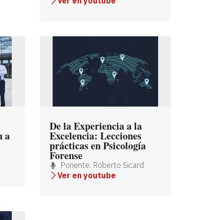
Ver en youtube
De la Experiencia a la
n a
Excelencia: Lecciones
prácticas en Psicología
Forense
Ponente: Roberto Sicard
Ver en youtube