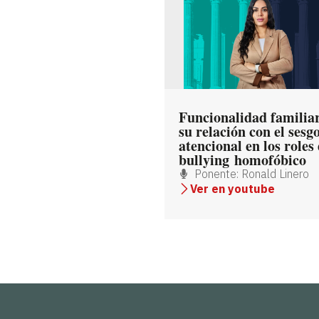
Funcionalidad familiar
su relación con el sesg
atencional en los roles 
bullying homofóbico
Ponente: Ronald Linero
Ver en youtube