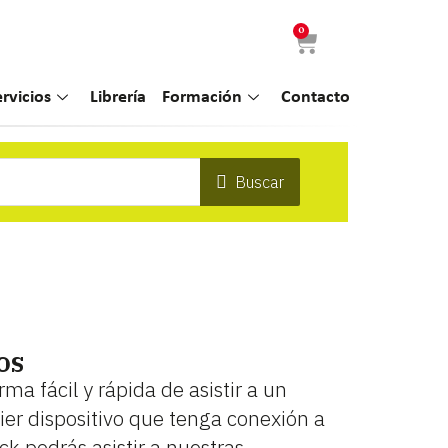
0
ervicios
Librería
Formación
Contacto
Buscar
os
ma fácil y rápida de asistir a un
er dispositivo que tenga conexión a
ick podrás asistir a nuestras