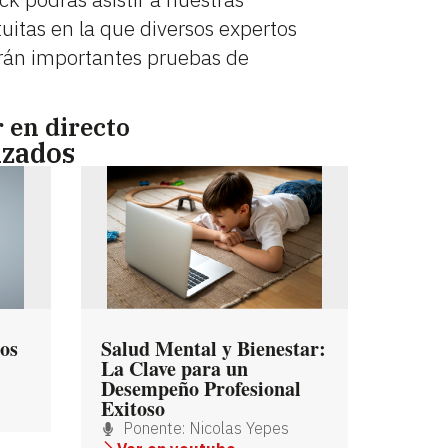
uitas en la que diversos expertos
arán importantes pruebas de
 en directo
izados
os
Salud Mental y Bienestar:
La Clave para un
Desempeño Profesional
Exitoso
Ponente: Nicolas Yepes