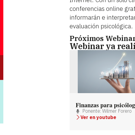
conferencias online grat
informarán e interpret
evaluación psicológica.
Próximos Webinar
Webinar ya real
Finanzas para psicólog
Ponente: Wilmer Forero
Ver en youtube