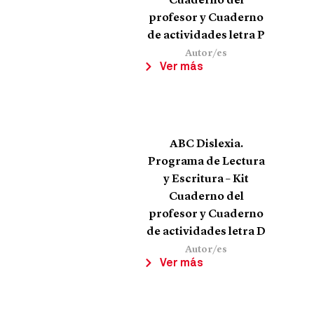
Cuaderno del
profesor y Cuaderno
de actividades letra P
Autor/es
Ver más
ABC Dislexia.
Programa de Lectura
y Escritura – Kit
Cuaderno del
profesor y Cuaderno
de actividades letra D
Autor/es
Ver más