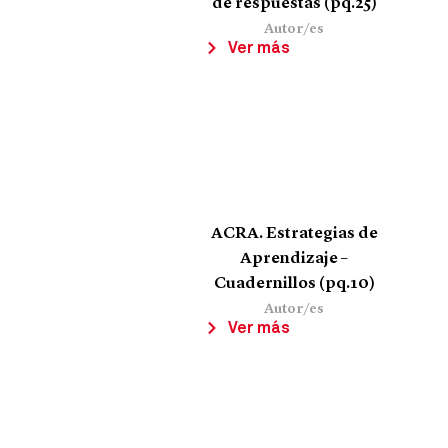
de respuestas (pq.25)
Autor/es
Ver más
ACRA. Estrategias de
Aprendizaje –
Cuadernillos (pq.10)
Autor/es
Ver más