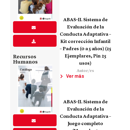
ABAS-II. Sistema de
Evaluación de la
Conducta Adaptativa –
Kit corrección Infantil
– Padres (0 a 5 años) (25
Ejemplares, Pin 25
Recursos
Humanos
usos)
Autor/es
Ver más
ABAS-II. Sistema de
Evaluación de la
Conducta Adaptativa –
Juego completo