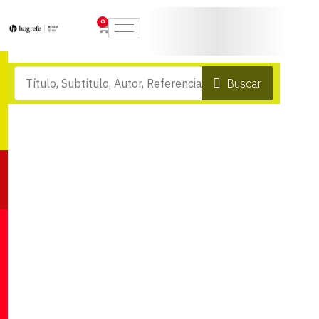
0
Buscar