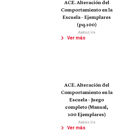
ACE. Alteración del
Comportamiento en la
Escuela – Ejemplares
(pq.100)
Autor/es
Ver más
ACE. Alteración del
Comportamiento en la
Escuela – Juego
completo (Manual,
100 Ejemplares)
Autor/es
Ver más