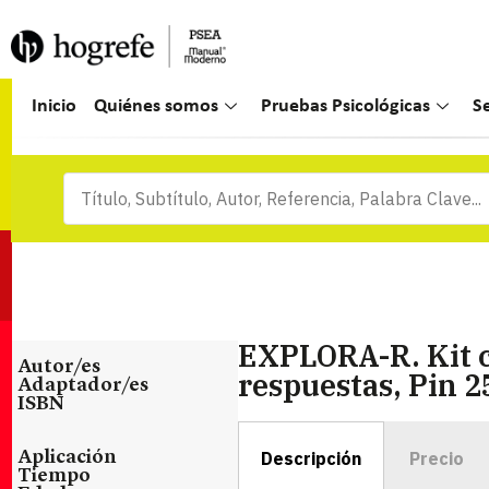
Inicio
Quiénes somos
Pruebas Psicológicas
S
EXPLORA-R. Kit c
Autor/es
respuestas, Pin 2
Adaptador/es
ISBN
Descripción
Precio
Aplicación
Tiempo