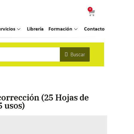
0
ervicios
Librería
Formación
Contacto
Buscar
orrección (25 Hojas de
5 usos)