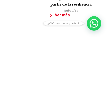
partir de la resiliencia
Autor/es
Ver más
¿Cómo te ayudo?
1
2
3
4
5
6
7
8
9
10
11
12
13
14
15
16
17
18
19
20