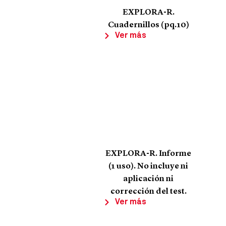
EXPLORA-R.
Cuadernillos (pq.10)
Ver más
EXPLORA-R. Informe
(1 uso). No incluye ni
aplicación ni
corrección del test.
Ver más