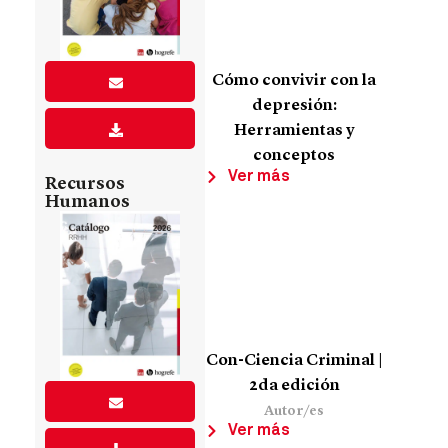
Cómo convivir con la
depresión:
Herramientas y
conceptos
Ver más
Recursos
Humanos
Con-Ciencia Criminal |
2da edición
Autor/es
Ver más