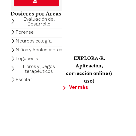
Dosieres por Áreas
Evaluación del
Desarrollo
Forense
Neuropsicología
Niños y Adolescentes
Logopedia
EXPLORA-R.
Aplicación,
Libros y juegos
terapéuticos
corrección online (1
Escolar
uso)
Ver más