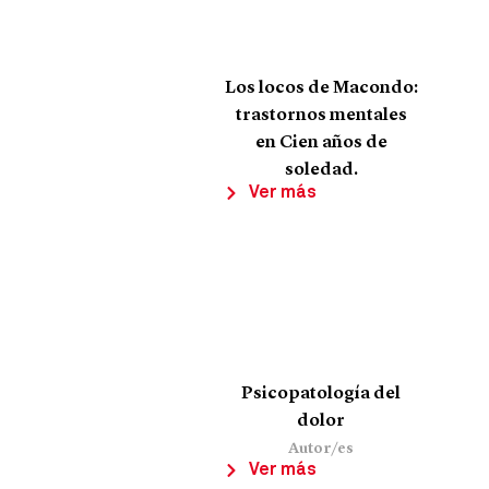
Los locos de Macondo:
trastornos mentales
en Cien años de
soledad.
Ver más
Psicopatología del
dolor
Autor/es
Ver más