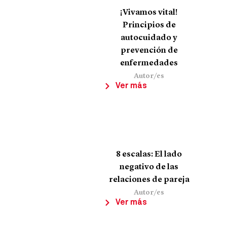
¡Vivamos vital!
Principios de
autocuidado y
prevención de
enfermedades
Autor/es
Ver más
8 escalas: El lado
negativo de las
relaciones de pareja
Autor/es
Ver más