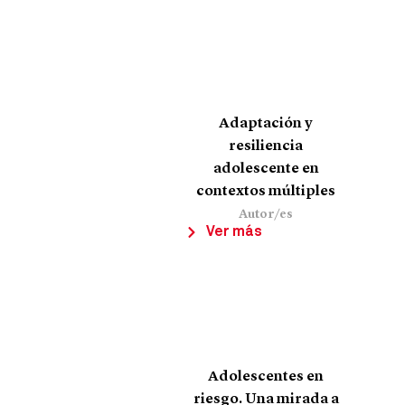
Adaptación y
resiliencia
adolescente en
contextos múltiples
Autor/es
Ver más
Adolescentes en
riesgo. Una mirada a