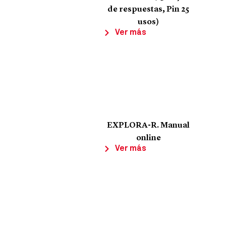
de respuestas, Pin 25
usos)
Ver más
EXPLORA-R. Manual
online
Ver más