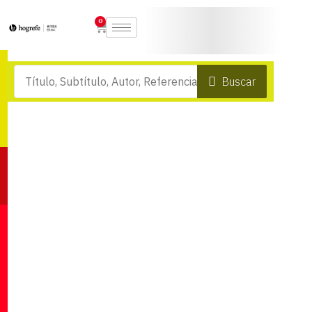
0
Buscar