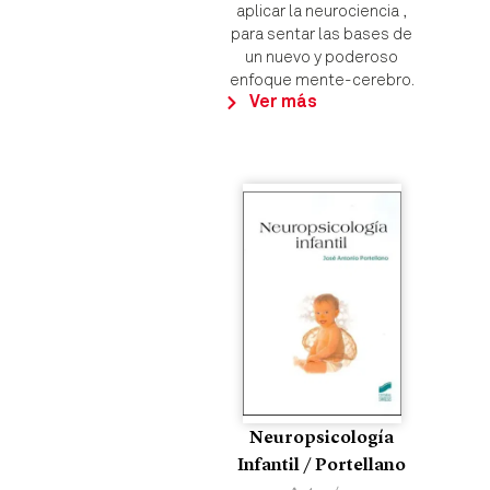
aplicar la neurociencia ,
para sentar las bases de
un nuevo y poderoso
enfoque mente-cerebro.
Ver más
Neuropsicología
Infantil / Portellano