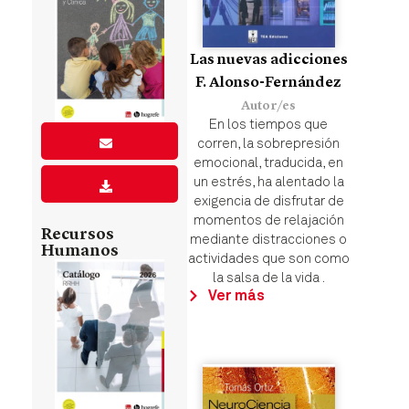
Las nuevas adicciones
F. Alonso-Fernández
Autor/es
En los tiempos que
corren, la sobrepresión
emocional, traducida, en
un estrés, ha alentado la
exigencia de disfrutar de
momentos de relajación
Recursos
mediante distracciones o
Humanos
actividades que son como
la salsa de la vida .
Ver más