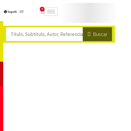
0
Buscar