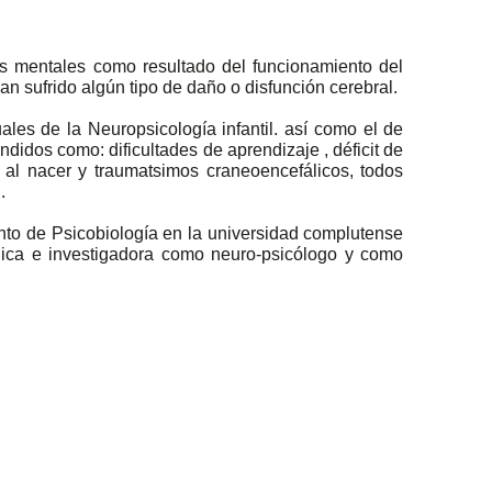
os mentales como resultado del funcionamiento del
n sufrido algún tipo de daño o disfunción cerebral.
uales de la Neuropsicología infantil. así como el de
didos como: dificultades de aprendizaje , déficit de
o al nacer y traumatsimos craneoencefálicos, todos
.
ento de Psicobiología en la universidad complutense
ínica e investigadora como neuro-psicólogo y como