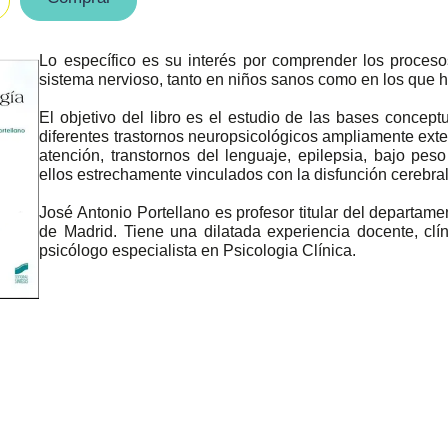
Lo específico es su interés por comprender los proces
sistema nervioso, tanto en niños sanos como en los que ha
El objetivo del libro es el estudio de las bases concept
diferentes trastornos neuropsicológicos ampliamente exten
atención, transtornos del lenguaje, epilepsia, bajo pes
ellos estrechamente vinculados con la disfunción cerebral
José Antonio Portellano es profesor titular del departam
de Madrid. Tiene una dilatada experiencia docente, cl
psicólogo especialista en Psicologia Clínica.