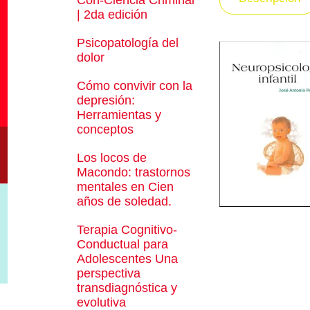
Con-Ciencia Criminal
| 2da edición
Psicopatología del
dolor
Cómo convivir con la
depresión:
Herramientas y
conceptos
Los locos de
Macondo: trastornos
mentales en Cien
años de soledad.
Terapia Cognitivo-
Conductual para
Adolescentes Una
perspectiva
transdiagnóstica y
evolutiva