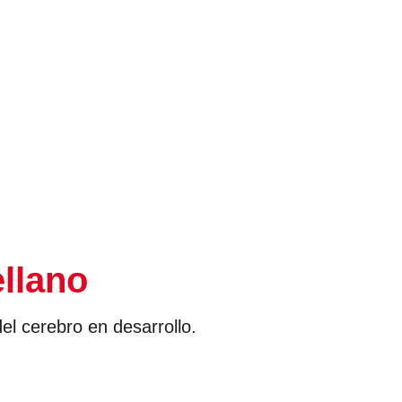
ellano
del cerebro en desarrollo.