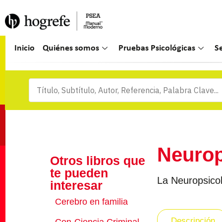
Inicio
Quiénes somos
Pruebas Psicológicas
S
Neurops
Otros libros que
te pueden
La Neuropsicolo
interesar
Cerebro en familia
Descripción