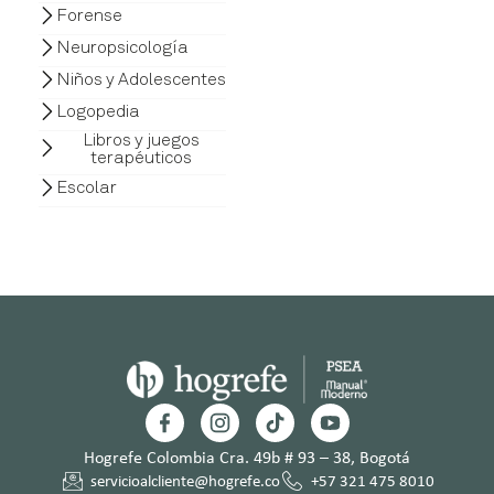
Forense
Neuropsicología
Niños y Adolescentes
Logopedia
Libros y juegos
terapéuticos
Escolar
Hogrefe Colombia Cra. 49b # 93 – 38, Bogotá
servicioalcliente@hogrefe.co
+57 321 475 8010