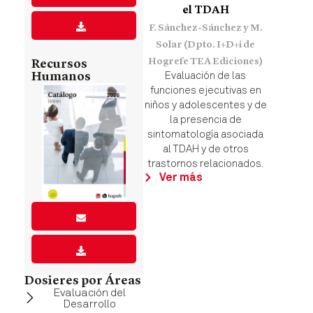
el TDAH
F. Sánchez-Sánchez y M.
Solar (Dpto. I+D+i de
Hogrefe TEA Ediciones)
Recursos
Humanos
Evaluación de las
funciones ejecutivas en
niños y adolescentes y de
la presencia de
sintomatología asociada
al TDAH y de otros
trastornos relacionados.
Ver más
Dosieres por Áreas
Evaluación del
Desarrollo