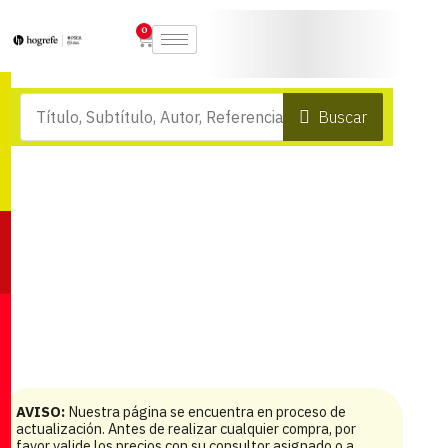
0
Buscar
AVISO:
Nuestra página se encuentra en proceso de
actualización. Antes de realizar cualquier compra, por
favor valide los precios con su consultor asignado o a