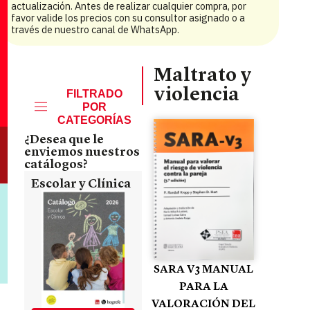
actualización. Antes de realizar cualquier compra, por
favor valide los precios con su consultor asignado o a
través de nuestro canal de WhatsApp.
Maltrato y
violencia
FILTRADO
POR
CATEGORÍAS
¿Desea que le
enviemos nuestros
catálogos?
Escolar y Clínica
SARA V3 MANUAL
PARA LA
VALORACIÓN DEL