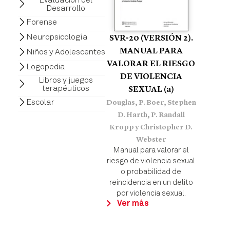
Desarrollo
Forense
Neuropsicología
SVR-20 (VERSIÓN 2).
MANUAL PARA
Niños y Adolescentes
VALORAR EL RIESGO
Logopedia
DE VIOLENCIA
Libros y juegos
terapéuticos
SEXUAL (a)
Escolar
Douglas, P. Boer, Stephen
D. Harth, P. Randall
Kropp y Christopher D.
Webster
Manual para valorar el
riesgo de violencia sexual
o probabilidad de
reincidencia en un delito
por violencia sexual.
Ver más