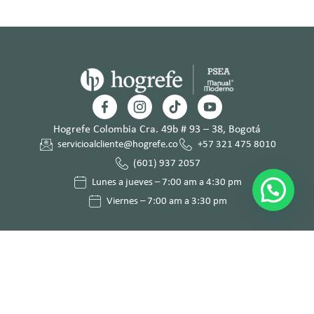
Hogrefe Colombia Cra. 49b # 93 – 38, Bogotá
servicioalcliente@hogrefe.co
+57 321 475 8010
(601) 937 2057
Lunes a jueves – 7:00 am a 4:30 pm
Viernes – 7:00 am a 3:30 pm
Términos y
Política de
Normas
Política de
Condicion
Privacidad
Deontológi
Tratamient
es
cas
o de Datos
Personales