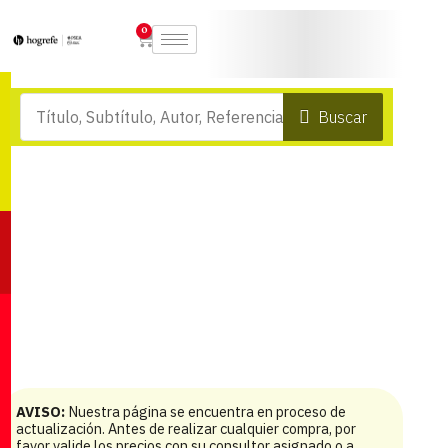
0
Buscar
AVISO:
Nuestra página se encuentra en proceso de
actualización. Antes de realizar cualquier compra, por
favor valide los precios con su consultor asignado o a