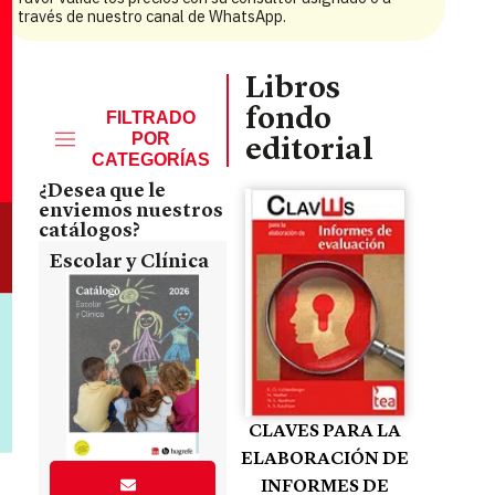
través de nuestro canal de WhatsApp.
Libros
fondo
FILTRADO
POR
editorial
CATEGORÍAS
¿Desea que le
enviemos nuestros
catálogos?
Escolar y Clínica
CLAVES PARA LA
ELABORACIÓN DE
INFORMES DE