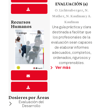
EVALUACIÓN (a)
O. Lichtenberger, N.
Mather, N. Kaufman y A.
Recursos
Kaufman
Humanos
Una guía práctica y clara
destinada a facilitar que
los profesionales de la
evaluación sean capaces
de elaborar informes
adecuados, completos,
ordenados, rigurosos y
comprensibles.
Ver más
Dosieres por Áreas
Evaluación del
Desarrollo