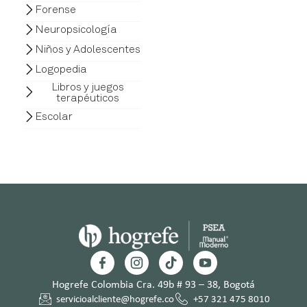
Forense
Neuropsicología
Niños y Adolescentes
Logopedia
Libros y juegos
terapéuticos
Escolar
Hogrefe Colombia Cra. 49b # 93 – 38, Bogotá
servicioalcliente@hogrefe.co
+57 321 475 8010