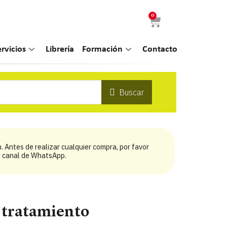
0
ervicios
Librería
Formación
Contacto
Buscar
 Antes de realizar cualquier compra, por favor
ro canal de WhatsApp.
 tratamiento