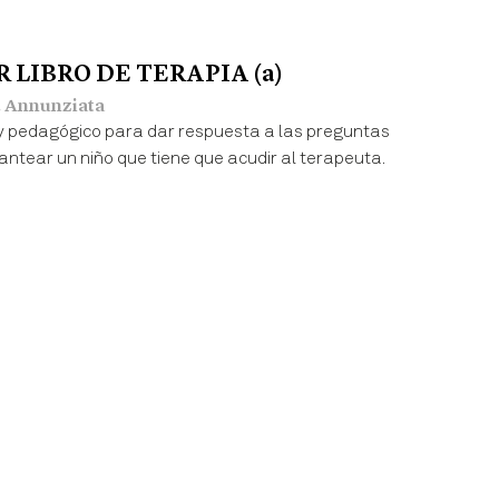
 LIBRO DE TERAPIA (a)
J. Annunziata
y pedagógico para dar respuesta a las preguntas
antear un niño que tiene que acudir al terapeuta.