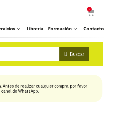
0
ervicios
Librería
Formación
Contacto
Buscar
 Antes de realizar cualquier compra, por favor
ro canal de WhatsApp.