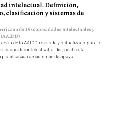
ad intelectual. Definición,
, clasificación y sistemas de
ericana de Discapacidades Intelectuales y
o (AAIDD)
encia de la AAIDD, revisado y actualizado, para la
 discapacidad intelectual, el diagnóstico, la
la planificación de sistemas de apoyo