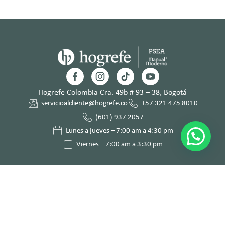
Hogrefe Colombia Cra. 49b # 93 – 38, Bogotá
servicioalcliente@hogrefe.co
+57 321 475 8010
(601) 937 2057
Lunes a jueves – 7:00 am a 4:30 pm
Viernes – 7:00 am a 3:30 pm
Términos y
Política de
Normas
Política de
Condicion
Privacidad
Deontológi
Tratamient
es
cas
o de Datos
Personales