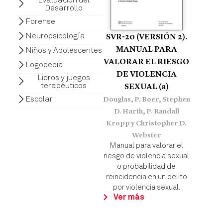
Desarrollo
Forense
Neuropsicología
SVR-20 (VERSIÓN 2).
MANUAL PARA
Niños y Adolescentes
VALORAR EL RIESGO
Logopedia
DE VIOLENCIA
Libros y juegos
terapéuticos
SEXUAL (a)
Escolar
Douglas, P. Boer, Stephen
D. Harth, P. Randall
Kropp y Christopher D.
Webster
Manual para valorar el
riesgo de violencia sexual
o probabilidad de
reincidencia en un delito
por violencia sexual.
Ver más