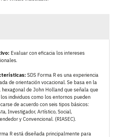
ivo:
Evaluar con eficacia los intereses
ionales.
terísticas:
SDS Forma R es una experiencia
ada de orientación vocacional. Se basa en la
a hexagonal de John Holland que señala que
 los individuos como los entornos pueden
ficarse de acuerdo con seis tipos básicos:
ta, Investigador, Artístico, Social,
ndedor y Convencional. (RIASEC).
rma R está diseñada principalmente para