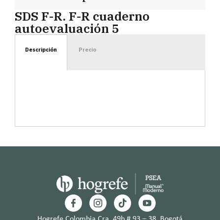
SDS F-R. F-R cuaderno
autoevaluación 5
Descripción
Precio
Hogrefe Colombia Cra. 49b # 93 – 38, Bogotá