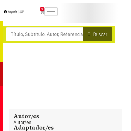
0
Buscar
Autor/es
Autor/es
Adaptador/es