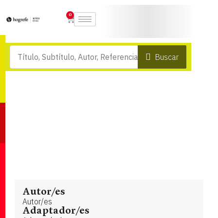
0
Buscar
Autor/es
Autor/es
Adaptador/es