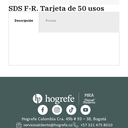
SDS F-R. Tarjeta de 50 usos
Descripción
Precio
Hogrefe Colombia Cra. 49b # 93 – 38, Bogotá
servicioalcliente@hogrefe.co
+57 321 475 8010