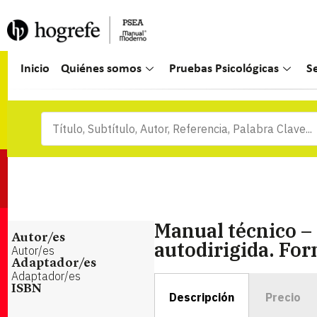
Inicio
Quiénes somos
Pruebas Psicológicas
S
Manual técnico –
Autor/es
autodirigida. Fo
Autor/es
Adaptador/es
Adaptador/es
ISBN
Descripción
Precio