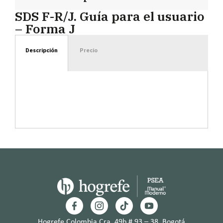
SDS F-R/J. Guía para el usuario
– Forma J
Descripción
Precio
Hogrefe Colombia Cra. 49b # 93 – 38, Bogotá