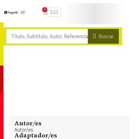
0
Buscar
Autor/es
Autor/es
Adaptador/es