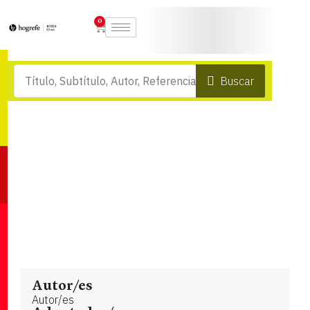
0
Buscar
Autor/es
Autor/es