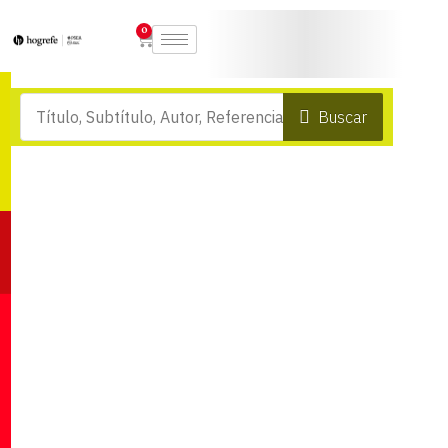
0
Buscar