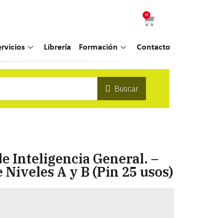
0
ervicios
Librería
Formación
Contacto
Buscar
e Inteligencia General. –
 Niveles A y B (Pin 25 usos)