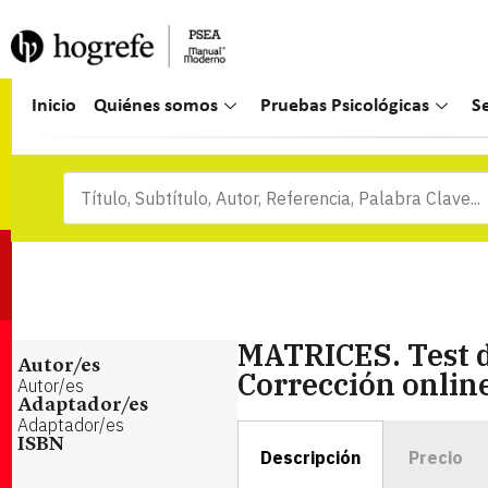
Inicio
Quiénes somos
Pruebas Psicológicas
S
MATRICES. Test d
Autor/es
Corrección online
Autor/es
Adaptador/es
Adaptador/es
ISBN
Descripción
Precio