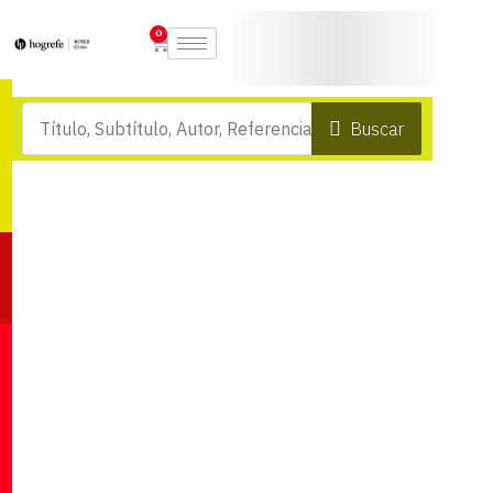
0
Buscar