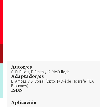
Autor/es
C. D. Elliott, P. Smith y K. McCullogh
Adaptador/es
D. Arribas y S. Corral (Dpto. I+D+i de Hogrefe TEA
Ediciones)
ISBN
Aplicación