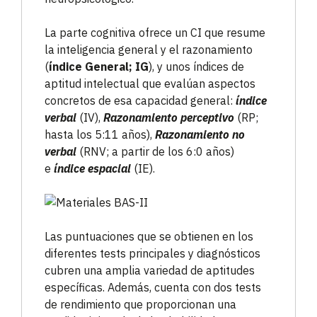
La parte cognitiva ofrece un CI que resume
la inteligencia general y el razonamiento
(
índice General; IG
), y unos índices de
aptitud intelectual que evalúan aspectos
concretos de esa capacidad general:
índice
verbal
(IV),
Razonamiento perceptivo
(RP;
hasta los 5:11 años),
Razonamiento no
verbal
(RNV; a partir de los 6:0 años)
e
índice espacial
(IE).
Las puntuaciones que se obtienen en los
diferentes tests principales y diagnósticos
cubren una amplia variedad de aptitudes
específicas. Además, cuenta con dos tests
de rendimiento que proporcionan una