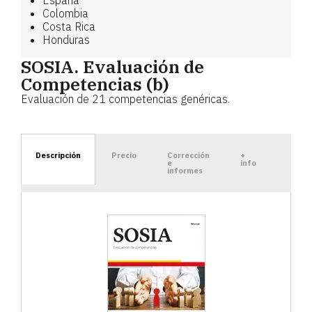
España
Colombia
Costa Rica
Honduras
SOSIA. Evaluación de
Competencias (b)
Evaluación de 21 competencias genéricas.
Descripción
Precio
Corrección
+
e
info
informes