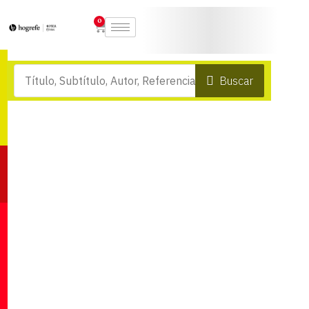
0
Buscar