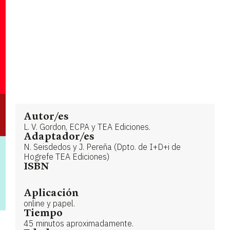
Autor/es
L. V. Gordon, ECPA y TEA Ediciones.
Adaptador/es
N. Seisdedos y J. Pereña (Dpto. de I+D+i de
Hogrefe TEA Ediciones)
ISBN
Aplicación
online y papel.
Tiempo
45 minutos aproximadamente.