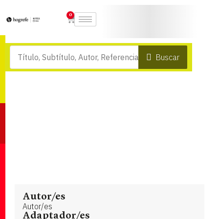
0
Buscar
Autor/es
Autor/es
Adaptador/es