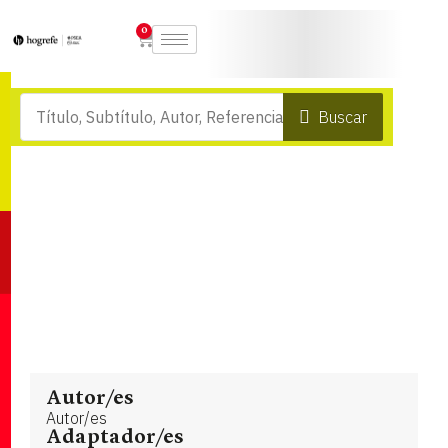
0
Buscar
Autor/es
Autor/es
Adaptador/es