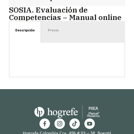
SOSIA. Evaluación de
Competencias – Manual online
Descripción
Precio
Hogrefe Colombia Cra. 49b # 93 – 38, Bogotá