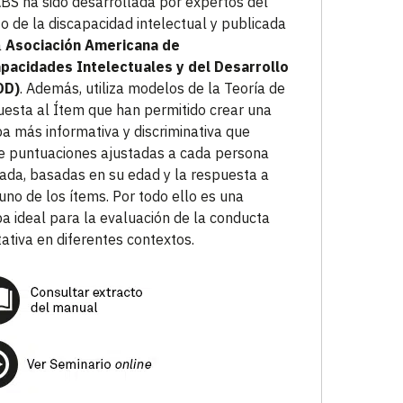
BS ha sido desarrollada por expertos del
o de la discapacidad intelectual y publicada
a
Asociación Americana de
pacidades Intelectuales y del Desarrollo
DD)
. Además, utiliza modelos de la Teoría de
esta al Ítem que han permitido crear una
a más informativa y discriminativa que
e puntuaciones ajustadas a cada persona
ada, basadas en su edad y la respuesta a
uno de los ítems. Por todo ello es una
a ideal para la evaluación de la conducta
ativa en diferentes contextos.