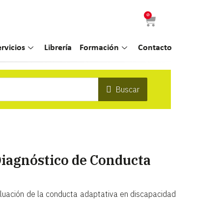
0
ervicios
Librería
Formación
Contacto
Buscar
Diagnóstico de Conducta
aluación de la conducta adaptativa en discapacidad