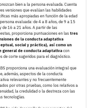
onozcan bien a la persona evaluada. Cuenta
res versiones que evalúan las habilidades
íficas más apropiadas en función de la edad
 persona evaluada: de 4 a 8 años, de 9 a 15
y de 16 a 21 años. A partir de las
estas, proporciona puntuaciones en las
tres
nsiones de la conducta adaptativa
eptual, social y práctica), así como un
e general de conducta adaptativa
con
s de corte sugeridos para el diagnóstico.
BS proporciona una evaluación integral que
ye, además, aspectos de la conducta
ativa relevantes y no frecuentemente
ados por otras pruebas, como los relativos a
genuidad, la credulidad o la destreza con las
s tecnologías.