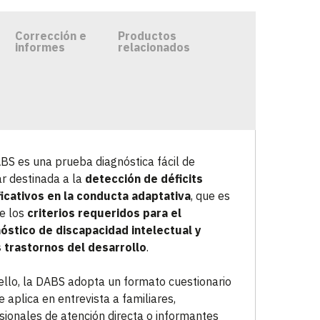
Corrección e
Productos
informes
relacionados
BS es una prueba diagnóstica fácil de
ar destinada a la
detección de déficits
ficativos en la conducta adaptativa
, que es
e los
criterios requeridos para el
óstico de discapacidad intelectual y
 trastornos del desarrollo
.
ello, la DABS adopta un formato cuestionario
e aplica en entrevista a familiares,
sionales de atención directa o informantes