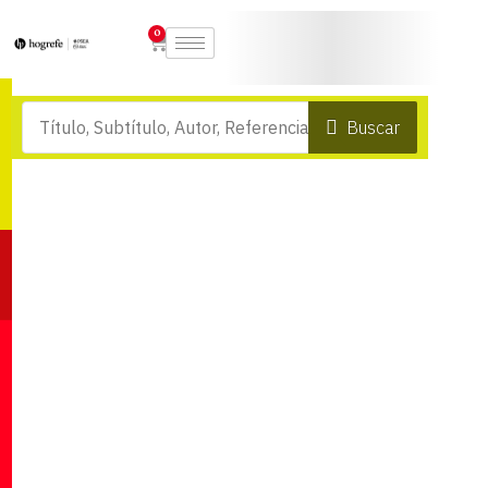
0
Buscar