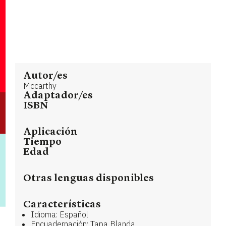
Autor/es
Mccarthy
Adaptador/es
ISBN
Aplicación
Tiempo
Edad
Otras lenguas disponibles
Características
Idioma: Español
Encuadernación: Tapa Blanda