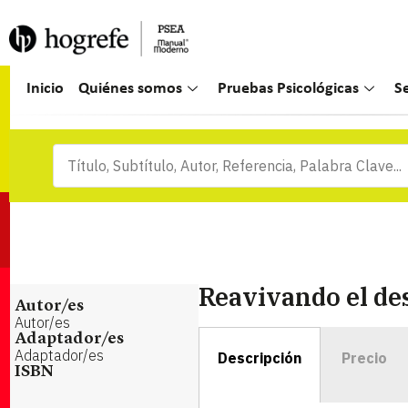
Inicio
Quiénes somos
Pruebas Psicológicas
S
Reavivando el des
Autor/es
Autor/es
Adaptador/es
Adaptador/es
Descripción
Precio
ISBN