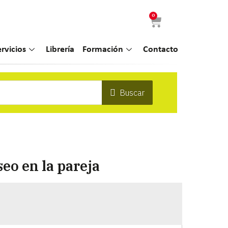
0
ervicios
Librería
Formación
Contacto
Buscar
eo en la pareja