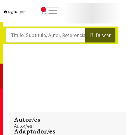
0
Buscar
Autor/es
Autor/es
Adaptador/es