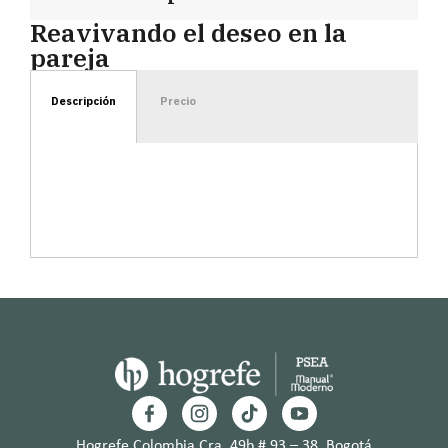
Reavivando el deseo en la
pareja
Descripción
Precio
Hogrefe Colombia Cra. 49b # 93 – 38, Bogotá