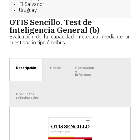
El Salvador
Uruguay
OTIS Sencillo. Test de
Inteligencia General (b)
Evaluación de la capacidad intelectual mediante un
cuestionario tipo ómnibus.
Descripción
Precio
Corrección
e
informes
Productos
relacionados