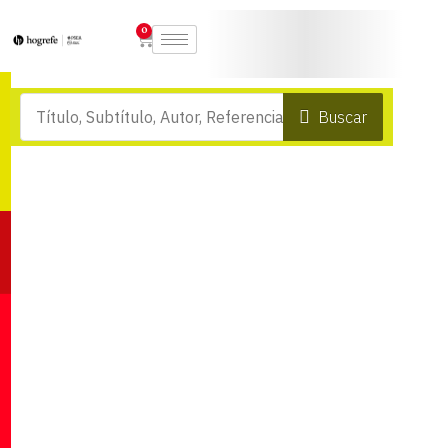
0
Buscar