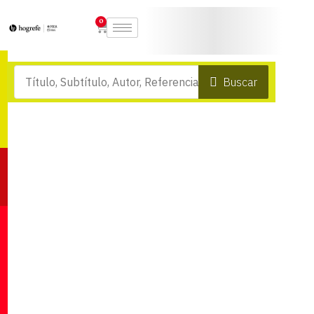
0
Buscar