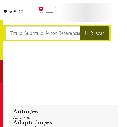
0
Buscar
Autor/es
Autor/es
Adaptador/es