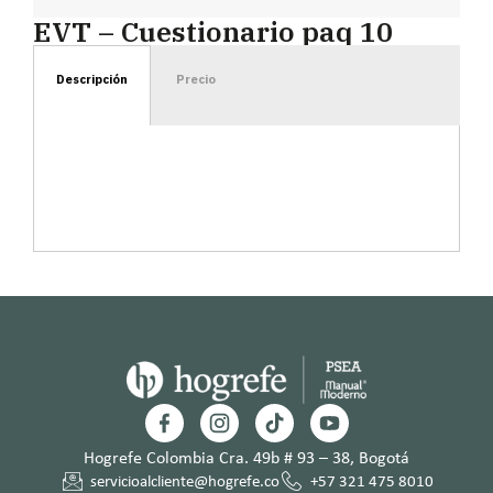
EVT – Cuestionario paq 10
Descripción
Precio
Hogrefe Colombia Cra. 49b # 93 – 38, Bogotá
servicioalcliente@hogrefe.co
+57 321 475 8010