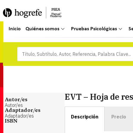
Inicio
Quiénes somos
Pruebas Psicológicas
S
EVT – Hoja de re
Autor/es
Autor/es
Adaptador/es
Adaptador/es
Descripción
Precio
ISBN