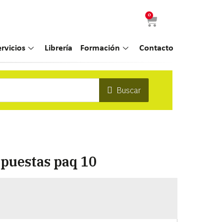
0
ervicios
Librería
Formación
Contacto
Buscar
spuestas paq 10