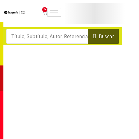
0
Buscar