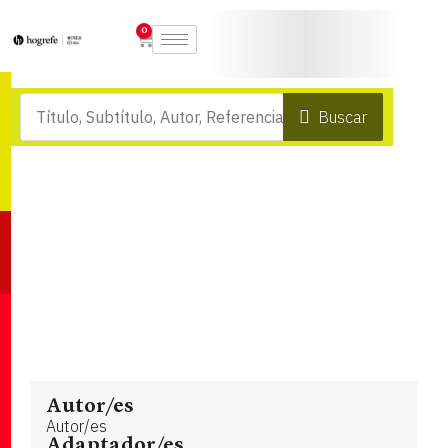
0
Buscar
Autor/es
Autor/es
Adaptador/es