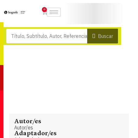
0
Buscar
Autor/es
Autor/es
Adaptador/es