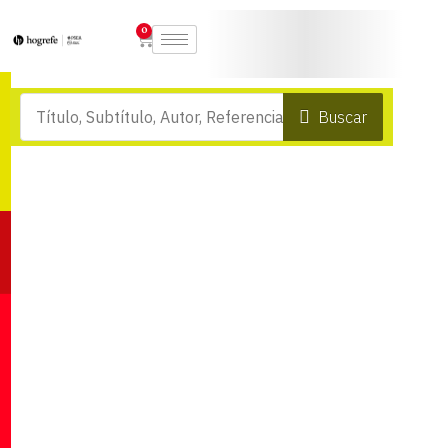
0
Buscar