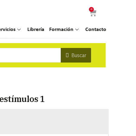
0
ervicios
Librería
Formación
Contacto
Buscar
 estímulos 1