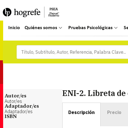
Inicio
Quiénes somos
Pruebas Psicológicas
S
ENI-2. Libreta de
Autor/es
Autor/es
Adaptador/es
Adaptador/es
Descripción
Precio
ISBN