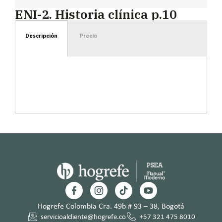
ENI-2. Historia clínica p.10
Descripción
Precio
Hogrefe Colombia Cra. 49b # 93 – 38, Bogotá
servicioalcliente@hogrefe.co
+57 321 475 8010