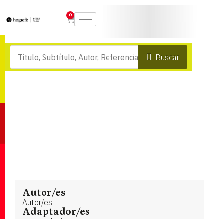
0
Buscar
Autor/es
Autor/es
Adaptador/es