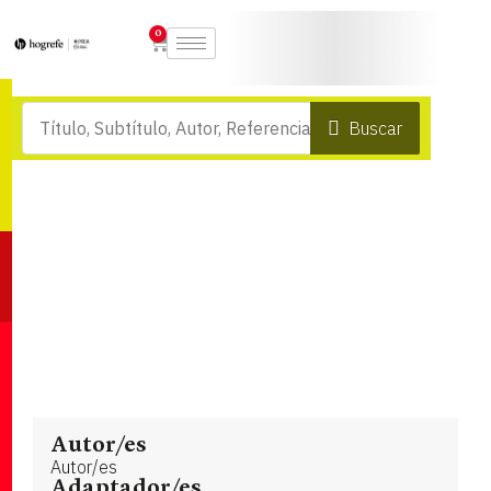
0
Buscar
Autor/es
Autor/es
Adaptador/es