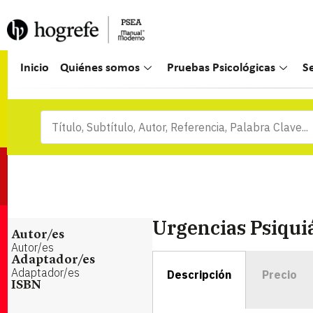
Inicio
Quiénes somos
Pruebas Psicológicas
S
Urgencias Psiqui
Autor/es
Autor/es
Adaptador/es
Adaptador/es
Descripción
Precio
ISBN