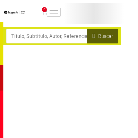
0
Buscar