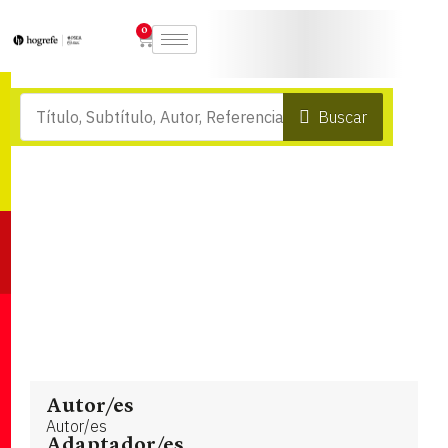
0
Buscar
Autor/es
Autor/es
Adaptador/es