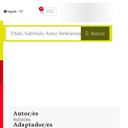
0
Buscar
Autor/es
Autor/es
Adaptador/es