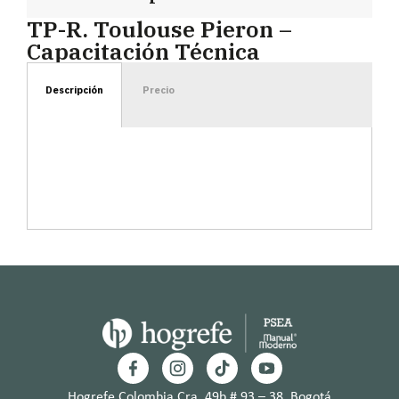
TP-R. Toulouse Pieron –
Capacitación Técnica
Descripción
Precio
Hogrefe Colombia Cra. 49b # 93 – 38, Bogotá