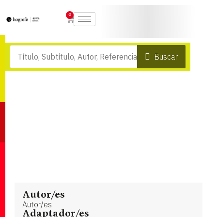
0
Buscar
Autor/es
Autor/es
Adaptador/es