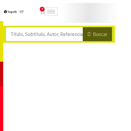
0
Buscar